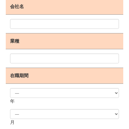
会社名
業種
在職期間
年
月