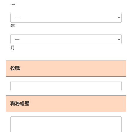
〜
年
月
役職
職務経歴