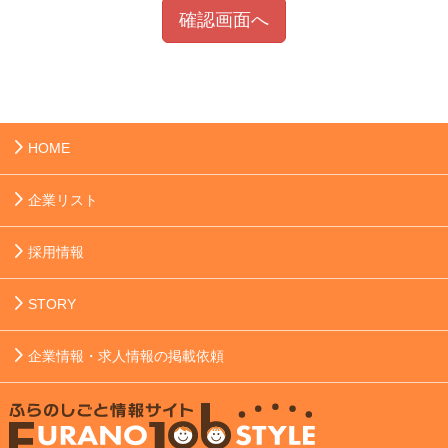
確認画面へ
HOME
企業リスト
採用情報
STORY
企業情報・求人情報の掲載依頼