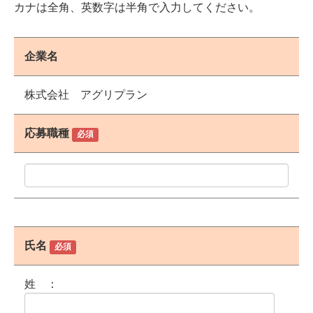
カナは全角、英数字は半角で入力してください。
企業名
株式会社 アグリプラン
応募職種
必須
氏名
必須
姓 ：