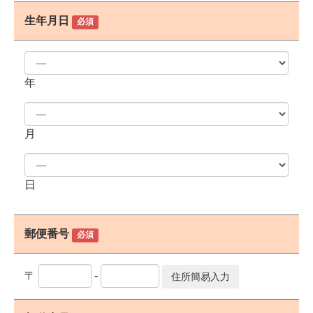
生年月日
必須
年
月
日
郵便番号
必須
〒
-
住所簡易入力