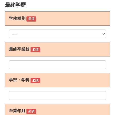
最終学歴
学校種別
必須
最終卒業校
必須
学部・学科
必須
卒業年月
必須