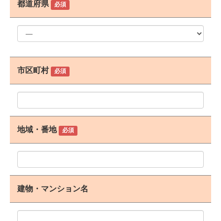
都道府県
必須
市区町村
必須
地域・番地
必須
建物・マンション名