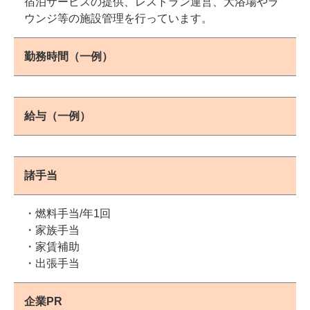
宿泊サービスの提供、レストラン運営、大浴場やラ
ウンジ等の施設管理を行っています。
勤務時間（一例）
給与（一例）
諸手当
・燃料手当/年1回
・家族手当
・家賃補助
・出張手当
企業PR