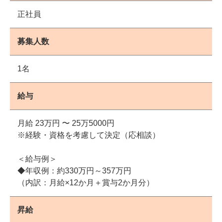
正社員
募集人数
1名
給与
月給 23万円 〜 25万5000円
※経験・資格を考慮して決定（応相談）
＜給与例＞
◆年収例：約330万円～357万円
（内訳：月給×12か月＋賞与2か月分）
昇給