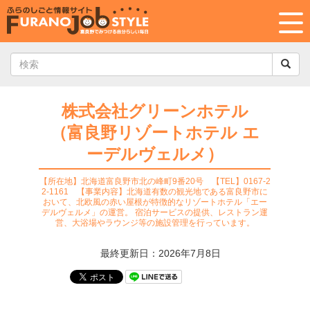
株式会社グリーンホテル
（富良野リゾートホテル エ
ーデルヴェルメ）
【所在地】北海道富良野市北の峰町9番20号 【TEL】0167-2
2-1161 【事業内容】北海道有数の観光地である富良野市に
おいて、北欧風の赤い屋根が特徴的なリゾートホテル「エー
デルヴェルメ」の運営。 宿泊サービスの提供、レストラン運
営、大浴場やラウンジ等の施設管理を行っています。
最終更新日：2026年7月8日