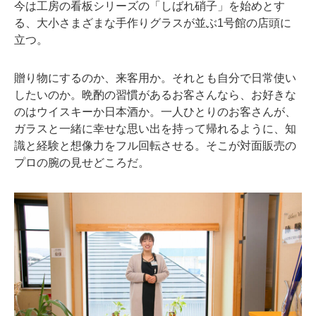
今は工房の看板シリーズの「しばれ硝子」を始めとす
る、大小さまざまな手作りグラスが並ぶ1号館の店頭に
立つ。
贈り物にするのか、来客用か。それとも自分で日常使い
したいのか。晩酌の習慣があるお客さんなら、お好きな
のはウイスキーか日本酒か。一人ひとりのお客さんが、
ガラスと一緒に幸せな思い出を持って帰れるように、知
識と経験と想像力をフル回転させる。そこが対面販売の
プロの腕の見せどころだ。