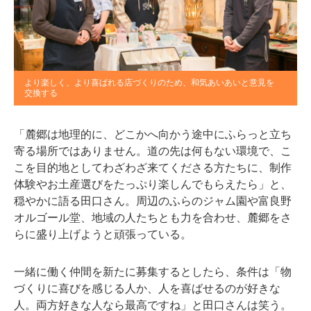
より楽しく、より喜ばれる店づくりのため、和気あいあいと意見を
交換する
「麓郷は地理的に、どこかへ向かう途中にふらっと立ち
寄る場所ではありません。道の先は何もない環境で、こ
こを目的地としてわざわざ来てくださる方たちに、制作
体験やお土産選びをたっぷり楽しんでもらえたら」と、
穏やかに語る田口さん。周辺のふらのジャム園や富良野
オルゴール堂、地域の人たちとも力を合わせ、麓郷をさ
らに盛り上げようと頑張っている。
一緒に働く仲間を新たに募集するとしたら、条件は「物
づくりに喜びを感じる人か、人を喜ばせるのが好きな
人。両方好きな人なら最高ですね」と田口さんは笑う。