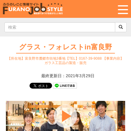
グラス・フォレストin富良野
【所在地】富良野市麓郷市街地3番地【TEL】0167-39-9088 【事業内容】
ガラス工芸品の製造・販売
最終更新日：2021年3月29日