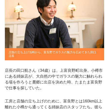
店舗の立ち上げ当時から、富良野でガラスの魅力を広めてきた田口
店長
店長の田口航さん（34歳）は、上富良野町出身。小樽市
にある姉妹店が、大自然の中でガラスの魅力に触れられ
る場を作ろうと麓郷に出店を決めた時、たまたま富良野
で仕事を探していた。
工房と店舗の立ち上げのために、富良野とは160km以上
離れた小樽から通ってくる姉妹店のスタッフたち。彼ら