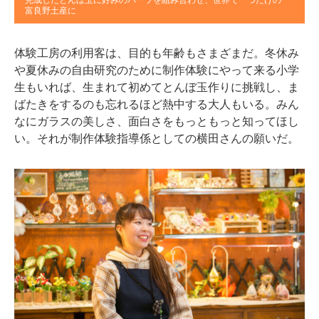
完成したとんぼ玉に好みのパーツを組み合わせ、世界で一つだけの
富良野土産に
体験工房の利用客は、目的も年齢もさまざまだ。冬休み
や夏休みの自由研究のために制作体験にやって来る小学
生もいれば、生まれて初めてとんぼ玉作りに挑戦し、ま
ばたきをするのも忘れるほど熱中する大人もいる。みん
なにガラスの美しさ、面白さをもっともっと知ってほし
い。それが制作体験指導係としての横田さんの願いだ。