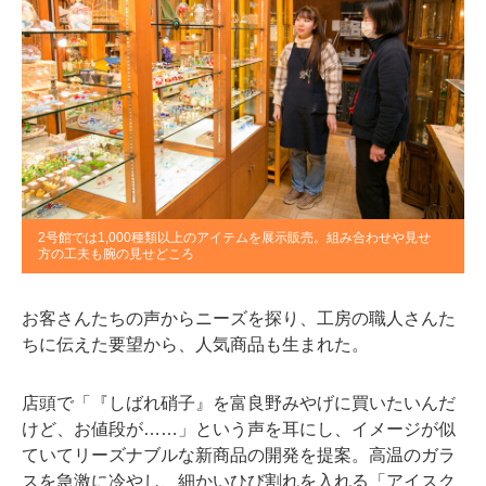
2号館では1,000種類以上のアイテムを展示販売。組み合わせや見せ
方の工夫も腕の見せどころ
お客さんたちの声からニーズを探り、工房の職人さんた
ちに伝えた要望から、人気商品も生まれた。
店頭で「『しばれ硝子』を富良野みやげに買いたいんだ
けど、お値段が……」という声を耳にし、イメージが似
ていてリーズナブルな新商品の開発を提案。高温のガラ
スを急激に冷やし、細かいひび割れを入れる「アイスク