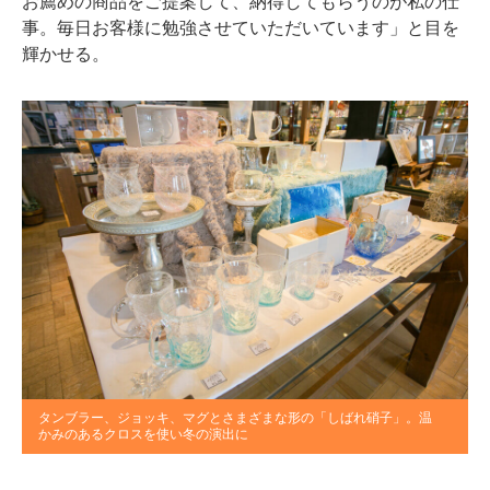
お薦めの商品をご提案して、納得してもらうのが私の仕
事。毎日お客様に勉強させていただいています」と目を
輝かせる。
タンブラー、ジョッキ、マグとさまざまな形の「しばれ硝子」。温
かみのあるクロスを使い冬の演出に