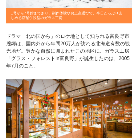
1号から7号館まであり、制作体験やお土産選びで、半日たっぷり楽
しめる店舗併設型のガラス工房
ドラマ「北の国から」のロケ地として知られる富良野市
麓郷は、国内外から年間20万人が訪れる北海道有数の観
光地だ。豊かな自然に囲まれたこの地区に、ガラス工房
「グラス・フォレストin富良野」が誕生したのは、2005
年7月のこと。