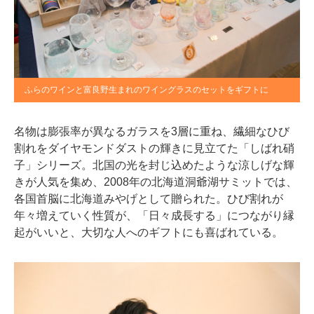
ふらのワインと富良野生まれのワイングラスのセットをギフトに
名物は膨張率が異なるガラスを3層に重ね、繊細なひび
割れをダイヤモンドダストの輝きに見立てた「しばれ硝
子」シリーズ。北国の光を封じ込めたような涼しげな輝
きが人気を集め、2008年の北海道洞爺湖サミットでは、
各国首脳に北海道みやげとして贈られた。ひび割れが
年々増えていく性質が、「日々成長する」につながり縁
起がいいと、大切な人へのギフトにも喜ばれている。