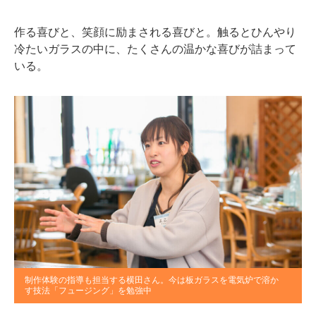
作る喜びと、笑顔に励まされる喜びと。触るとひんやり
冷たいガラスの中に、たくさんの温かな喜びが詰まって
いる。
制作体験の指導も担当する横田さん。今は板ガラスを電気炉で溶か
す技法「フュージング」を勉強中