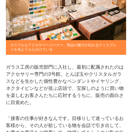
カラフルなアクセサリーコーナー。商品の魅力が伝わるディスプレ
イを何よりも心がけている
ガラス工房の販売部門に入社し、最初に配属されたのは
アクセサリー専門の3号館。とんぼ玉やクリスタルガラ
スなどを生かした個性豊かなペンダントやイヤリング、
ネクタイピンなどが並ぶ店頭で、宝探しのように買い物
を楽しむお客さんたちに応対するうちに、販売の面白さ
に目覚めた。
「接客の仕事が好きなんです。目移りして迷っているお
客様から、その人が欲している物を会話で引き出して、