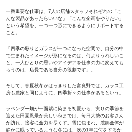
一番重要な仕事は、7人の店舗スタッフそれぞれの「こ
んな製品があったらいいな」「こんな企画をやりたい」
という希望を、一つ一つ形にできるようにサポートする
こと。
「四季の彩りとガラスが一つになった空間で、自分の中
で生まれたイメージが形になるのは、何よりうれしいこ
と。一人ひとりの思いやアイデアを仕事の力に変えても
らうのは、店長である自分の役割です」。
そして、春夏秋冬がはっきりした富良野では、ガラス工
房も農家と同じように、四季折々の仕事があるという。
ラベンダー畑が一面紫に染まる初夏から、実りの季節を
迎えた田園風景が美しい秋までは、毎日大勢のお客さん
が訪れ、接客に全力を尽くす。雪に包まれ、麓郷全体が
静かに眠っているような冬には、次の1年に何をするか