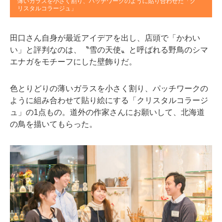
薄いガラスを小さく割り、パッチワークのように貼り合わせた「ク
リスタルコラージュ」
田口さん自身が最近アイデアを出し、店頭で「かわい
い」と評判なのは、〝雪の天使〟と呼ばれる野鳥のシマ
エナガをモチーフにした壁飾りだ。
色とりどりの薄いガラスを小さく割り、パッチワークの
ように組み合わせて貼り絵にする「クリスタルコラージ
ュ」の1点もの。道外の作家さんにお願いして、北海道
の鳥を描いてもらった。