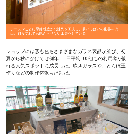
シーズンごとに季節感豊かな陳列を工夫し、夢いっぱいの世界を演
出。何度訪れても飽きさせない工夫をしている
ショップには形も色もさまざまなガラス製品が並び、初
夏から秋にかけては例年、1日平均100組もの利用客が訪
れる人気スポットに成長した。吹きガラスや、とんぼ玉
作りなどの制作体験も評判だ。