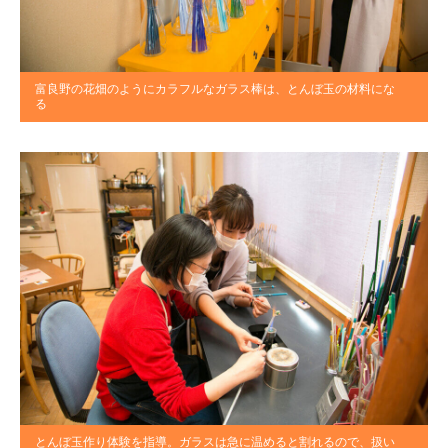
富良野の花畑のようにカラフルなガラス棒は、とんぼ玉の材料にな
る
とんぼ玉作り体験を指導。ガラスは急に温めると割れるので、扱い