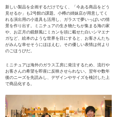
新しい製品を企画するだけでなく、「今ある商品をどう
見せるか」も2号館の課題。小樽の姉妹店が用意してく
れる演出用の小道具も活用し、ガラスで夢いっぱいの情
景を作り出す。ミニチュアの生き物たちが集まる海の家
や、お正月の鏡餅風にミカンを頭に載せた白いシマエナ
ガなど、絵本のような世界を目にすると、お客さんたち
がみんな幸せそうにほほえむ。その優しい表情は何より
のごほうびだ。
ミニチュアは海外のガラス工房に発注するため、流行や
お客さんの希望を即座に反映させられない。翌年や数年
後のニーズを先読みし、デザインやサイズを検討した上
で商品化する。