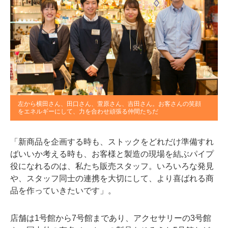
左から横田さん、田口さん、萱原さん、吉田さん。お客さんの笑顔
をエネルギーにして、力を合わせ頑張る仲間たちだ
「新商品を企画する時も、ストックをどれだけ準備すれ
ばいいか考える時も、お客様と製造の現場を結ぶパイプ
役になれるのは、私たち販売スタッフ。いろいろな発見
や、スタッフ同士の連携を大切にして、より喜ばれる商
品を作っていきたいです」。
店舗は1号館から7号館まであり、アクセサリーの3号館