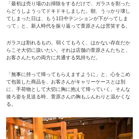
「最初は売り場のお掃除をするだけで、ガラスを割った
らどうしようってドキドキしました。朝、うっかり壊し
てしまった日は、もう1日中テンションが下がってしま
って」と、新人時代を振り返って萱原さんは苦笑する。
ガラスは割れるもの。弱くてもろく、はかない存在だか
らこそ大切に扱いたい。それは店舗の萱原さんたちと、
お客さんたちの両方に共通する気持ちだ。
「無事に持って帰ってもらえますように」と、心をこめ
て包装した商品を、お客さんがキャリーケースとは別
に、手荷物として大切に胸に抱えて帰っていく。そんな
後ろ姿を見送る時、萱原さんの胸もふんわりと温かくな
る。