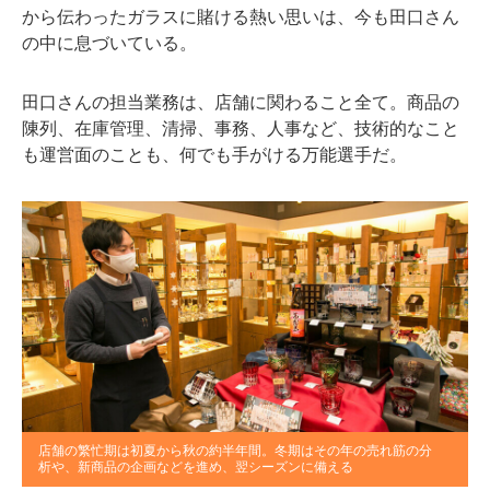
から伝わったガラスに賭ける熱い思いは、今も田口さん
の中に息づいている。
田口さんの担当業務は、店舗に関わること全て。商品の
陳列、在庫管理、清掃、事務、人事など、技術的なこと
も運営面のことも、何でも手がける万能選手だ。
店舗の繁忙期は初夏から秋の約半年間。冬期はその年の売れ筋の分
析や、新商品の企画などを進め、翌シーズンに備える