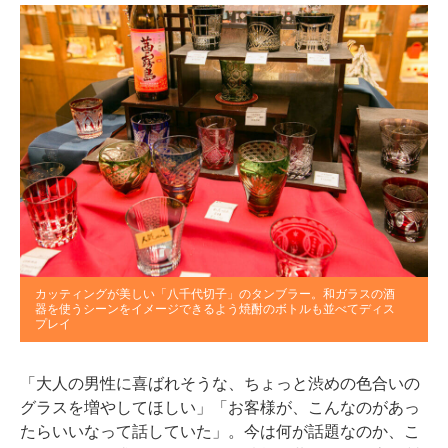
カッティングが美しい「八千代切子」のタンブラー。和ガラスの酒
器を使うシーンをイメージできるよう焼酎のボトルも並べてディス
プレイ
「大人の男性に喜ばれそうな、ちょっと渋めの色合いの
グラスを増やしてほしい」「お客様が、こんなのがあっ
たらいいなって話していた」。今は何が話題なのか、こ