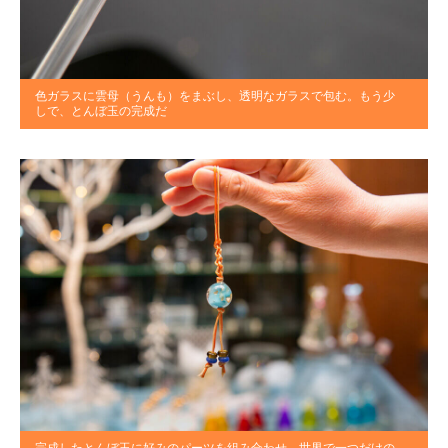
色ガラスに雲母（うんも）をまぶし、透明なガラスで包む。もう少
しで、とんぼ玉の完成だ