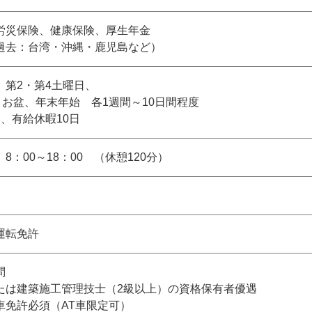
労災保険、健康保険、厚生年金
過去：台湾・沖縄・鹿児島など）
、第2・第4土曜日、
、お盆、年末年始 各1週間～10日間程度
、有給休暇10日
8：00～18：00 （休憩120分）
運転免許
問
は建築施工管理技士（2級以上）の資格保有者優遇
車免許必須（AT車限定可）