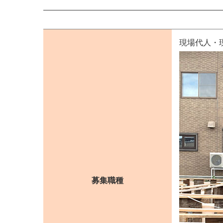
現場代人・
募集職種