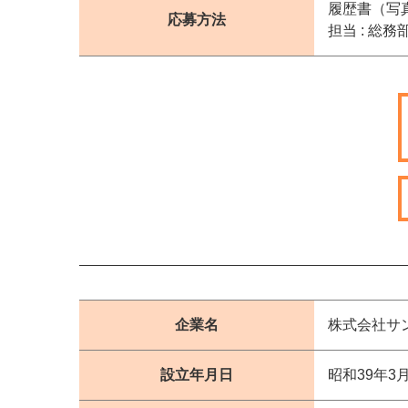
履歴書（写
応募方法
担当 : 総
企業名
株式会社サ
設立年月日
昭和39年3月